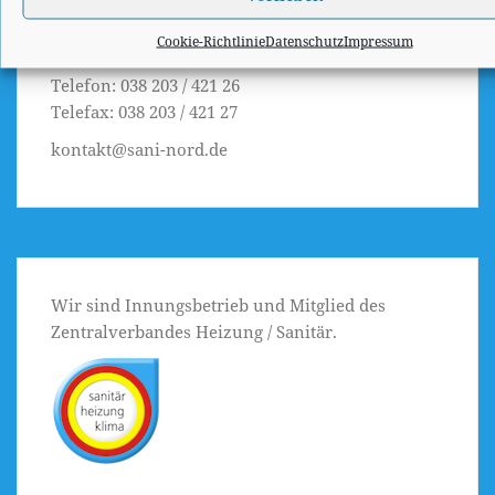
Reuterstraße 3
Cookie-Richtlinie
Datenschutz
Impressum
18211 Bargeshagen
Telefon: 038 203 / 421 26
Telefax: 038 203 / 421 27
kontakt@sani-nord.de
Wir sind Innungsbetrieb und Mitglied des
Zentralverbandes Heizung / Sanitär.