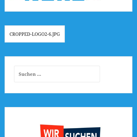
Beitragsnavigation
CROPPED-LOGO2-6.JPG
Suchen
nach: