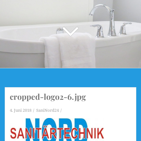
cropped-logo2-6.jpg
4. Juni 2018
SaniNord24