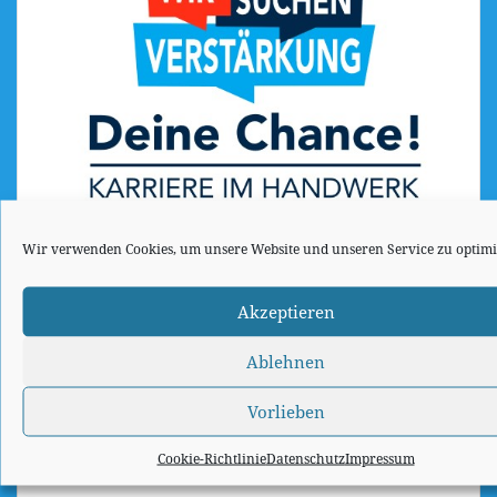
Wir verwenden Cookies, um unsere Website und unseren Service zu optimi
Akzeptieren
Sanitärtechnik Nord GmbH
Ablehnen
Reuterstraße 3
18211 Bargeshagen
Vorlieben
Telefon: 038 203 / 421 26
Cookie-Richtlinie
Datenschutz
Impressum
Telefax: 038 203 / 421 27