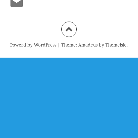
Mail
Powerd by WordPress
|
Theme:
Amadeus
by Themeisle.